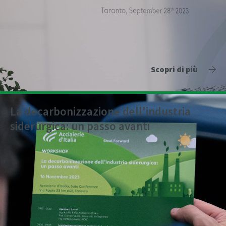
Scopri di più
La decarbonizzazione dell'industria
siderurgica: un passo avanti