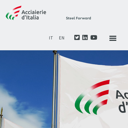
IT
EN