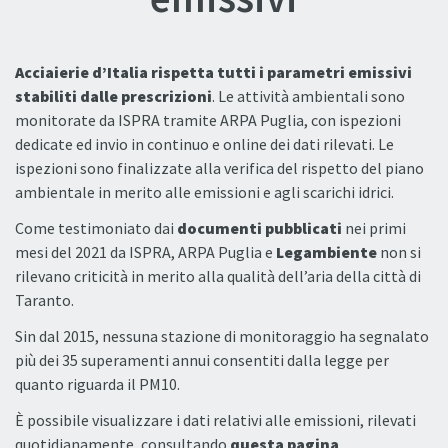
Acciaierie d’Italia rispetta tutti i parametri emissivi
stabiliti dalle prescrizioni
. Le attività ambientali sono
monitorate da ISPRA tramite ARPA Puglia, con ispezioni
dedicate ed invio in continuo e online dei dati rilevati. Le
ispezioni sono finalizzate alla verifica del rispetto del piano
ambientale in merito alle emissioni e agli scarichi idrici.
Come testimoniato dai
documenti pubblicati
nei primi
mesi del 2021 da ISPRA, ARPA Puglia e
Legambiente
non si
rilevano criticità in merito alla qualità dell’aria della città di
Taranto.
Sin dal 2015, nessuna stazione di monitoraggio ha segnalato
più dei 35 superamenti annui consentiti dalla legge per
quanto riguarda il PM10.
È possibile visualizzare i dati relativi alle emissioni, rilevati
quotidianamente, consultando
questa pagina
.