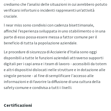
crediamo che l’analisi delle situazioni in cui avrebbero potuto
verificarsi infortuni o incidenti rappresenti un’attività
cruciale.
I near miss sono condivisi con cadenza bisettimanale,
affinché l’esperienza sviluppata in uno stabilimento o in una
parte di esso possa essere messa a fattor comune per il
beneficio di tutta la popolazione aziendale.
Le procedure di sicurezza di Acciaierie d'Italia sono oggi
disponibili a tutte le funzioni aziendali attraverso supporti
digitali per i capi area e i team di lavoro - accessibili da totem
e altri dispositivi dislocati nelle strutture e in dotazione alle
singole persone - al fine di semplificare l'accesso alle
informazioni e di favorire la diffusione di una cultura della
safety comune e condivisa a tutti i livelli.
Certificazioni