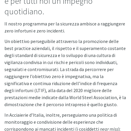
è per tutti noi un impegno
quotidiano.
Il nostro programma per la sicurezza ambisce a raggiungere
zero infortuni e zero incidenti.
Un obiettivo perseguibile attraverso la promozione delle
best practice aziendali, il rispetto e il superamento costante
degli standard di sicurezza e lo sviluppo di una cultura di
vigilanza condivisa in cui rischi e pericoli sono individuati,
segnalati e contromisurati. La strada da percorrere per
raggiungere l’obiettivo zero è impegnativa, ma la
significativa e continua riduzione dell’indice di frequenza
degli infortuni (LTIF), alla data del 2020 migliore delle
prestazioni medie indicate dalla World Steel Association, è la
dimostrazione che il percorso intrapreso è quello giusto.
In Acciaierie d’Italia, inoltre, perseguiamo una politica di
monitoraggio e condivisione delle esperienze che
corrispondono ai mancati incidenti (i cosiddetti
near miss
):