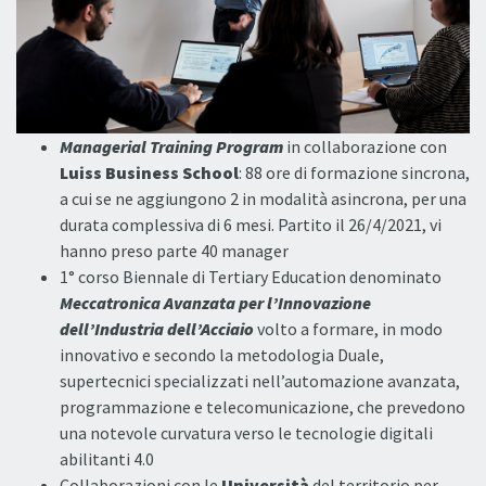
Managerial Training Program
in collaborazione con
Luiss Business School
: 88 ore di formazione sincrona,
a cui se ne aggiungono 2 in modalità asincrona, per una
durata complessiva di 6 mesi. Partito il 26/4/2021, vi
hanno preso parte 40 manager
1° corso Biennale di Tertiary Education denominato
Meccatronica Avanzata per l’Innovazione
dell’Industria dell’Acciaio
volto a formare, in modo
innovativo e secondo la metodologia Duale,
supertecnici specializzati nell’automazione avanzata,
programmazione e telecomunicazione, che prevedono
una notevole curvatura verso le tecnologie digitali
abilitanti 4.0
Collaborazioni con le
Università
del territorio per