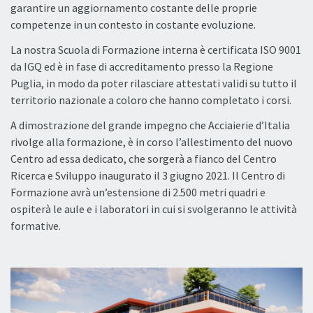
garantire un aggiornamento costante delle proprie
competenze in un contesto in costante evoluzione.
La nostra Scuola di Formazione interna è certificata ISO 9001
da IGQ ed è in fase di accreditamento presso la Regione
Puglia, in modo da poter rilasciare attestati validi su tutto il
territorio nazionale a coloro che hanno completato i corsi.
A dimostrazione del grande impegno che Acciaierie d’Italia
rivolge alla formazione, è in corso l’allestimento del nuovo
Centro ad essa dedicato, che sorgerà a fianco del Centro
Ricerca e Sviluppo inaugurato il 3 giugno 2021. Il Centro di
Formazione avrà un’estensione di 2.500 metri quadri e
ospiterà le aule e i laboratori in cui si svolgeranno le attività
formative.