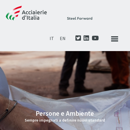
IT
EN
Persone e Ambiente
Sempre impegnati a definire nuovi standard