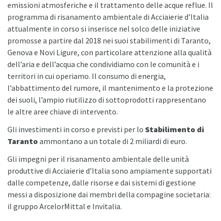
emissioni atmosferiche e il trattamento delle acque reflue. Il
programma di risanamento ambientale di Acciaierie d’Italia
attualmente in corso si inserisce nel solco delle iniziative
promosse a partire dal 2018 nei suoi stabilimenti di Taranto,
Genova e Novi Ligure, con particolare attenzione alla qualità
dell’aria e dell’acqua che condividiamo con le comunità e i
territori in cui operiamo. Il consumo di energia,
l’abbattimento del rumore, il mantenimento e la protezione
dei suoli, l’ampio riutilizzo di sottoprodotti rappresentano
le altre aree chiave di intervento.
Gli investimenti in corso e previsti per lo
Stabilimento di
Taranto
ammontano a un totale di 2 miliardi di euro.
Gli impegni per il risanamento ambientale delle unità
produttive di Acciaierie d’Italia sono ampiamente supportati
dalle competenze, dalle risorse e dai sistemi di gestione
messi a disposizione dai membri della compagine societaria:
il gruppo ArcelorMittal e Invitalia.