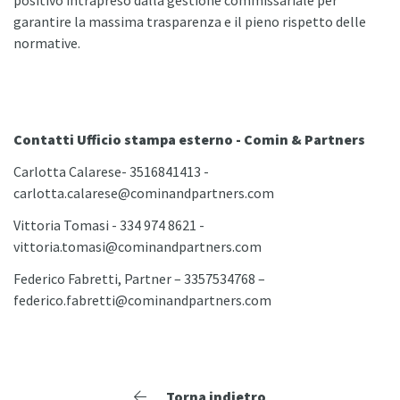
positivo intrapreso dalla gestione commissariale per
garantire la massima trasparenza e il pieno rispetto delle
normative.
Contatti Ufficio stampa esterno - Comin & Partners
Carlotta Calarese- 3516841413 -
carlotta.calarese@cominandpartners.com
Vittoria Tomasi - 334 974 8621 -
vittoria.tomasi@cominandpartners.com
Federico Fabretti, Partner – 3357534768 –
federico.fabretti@cominandpartners.com
Torna indietro