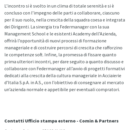
L’incontro si è svolto in un clima di totale serenità e si è
concluso con l’impegno delle parti a collaborare, ciascuno
per il suo ruolo, nella crescita della squadra coesa e integrata
dei Dirigenti. La sinergia tra Federmanager con la sua
Management School e le esistenti Academy dell’Azienda,
offrirà l’opportunità di nuovi processi di formazione
manageriale e di costruire percorsi di crescita che rafforzino
le competenze soft. Infine, la promessa di fissare quanto
prima ulteriori incontri, per dare seguito a quanto discusso e
collaborare con Federmanager all’avvio di progetti formativi
dedicati alla crescita della cultura manageriale in Acciaierie
d’Italia S.p.A. in A.S., con l’obiettivo di consegnare al mercato
un’azienda normale e appetibile per eventuali compratori.
Contatti Ufficio stampa esterno - Comin & Partners