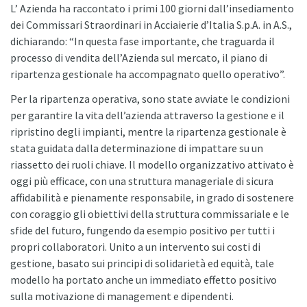
L’ Azienda ha raccontato i primi 100 giorni dall’insediamento
dei Commissari Straordinari in Acciaierie d’Italia S.p.A. in A.S.,
dichiarando: “In questa fase importante, che traguarda il
processo di vendita dell’Azienda sul mercato, il piano di
ripartenza gestionale ha accompagnato quello operativo”.
Per la ripartenza operativa, sono state avviate le condizioni
per garantire la vita dell’azienda attraverso la gestione e il
ripristino degli impianti, mentre la ripartenza gestionale è
stata guidata dalla determinazione di impattare su un
riassetto dei ruoli chiave. Il modello organizzativo attivato è
oggi più efficace, con una struttura manageriale di sicura
affidabilità e pienamente responsabile, in grado di sostenere
con coraggio gli obiettivi della struttura commissariale e le
sfide del futuro, fungendo da esempio positivo per tutti i
propri collaboratori. Unito a un intervento sui costi di
gestione, basato sui principi di solidarietà ed equità, tale
modello ha portato anche un immediato effetto positivo
sulla motivazione di management e dipendenti.