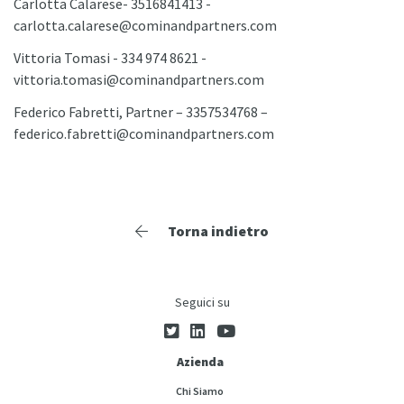
Carlotta Calarese- 3516841413 -
carlotta.calarese@cominandpartners.com
Vittoria Tomasi - 334 974 8621 -
vittoria.tomasi@cominandpartners.com
Federico Fabretti, Partner – 3357534768 –
federico.fabretti@cominandpartners.com
Torna indietro
Seguici su
Azienda
Chi Siamo