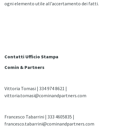
ogni elemento utile all’accertamento dei fatti.
Contatti Ufficio Stampa
Comin & Partners
Vittoria Tomasi | 334 974 8621 |
vittoria.tomasi@cominandpartners.com
Francesco Tabarrini | 333 4605835 |
francesco.tabarrini@cominandpartners.com