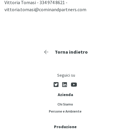
Vittoria Tomasi - 334 974 8621 -
vittoria.tomasi@cominandpartners.com
Torna indietro
Seguici su
Azienda
Chi Siamo
Persone e Ambiente
Produzione