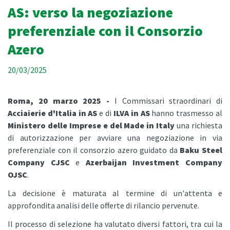
AS: verso la negoziazione
preferenziale con il Consorzio
Azero
20/03/2025
Roma, 20 marzo 2025 -
I Commissari straordinari di
Acciaierie d'Italia in AS
e di
ILVA in AS
hanno trasmesso al
Ministero delle Imprese e del Made in Italy
una richiesta
di autorizzazione per avviare una negoziazione in via
preferenziale con il consorzio azero guidato da
Baku Steel
Company CJSC
e
Azerbaijan Investment Company
OJSC
.
La decisione è maturata al termine di un'attenta e
approfondita analisi delle offerte di rilancio pervenute.
Il processo di selezione ha valutato diversi fattori, tra cui la